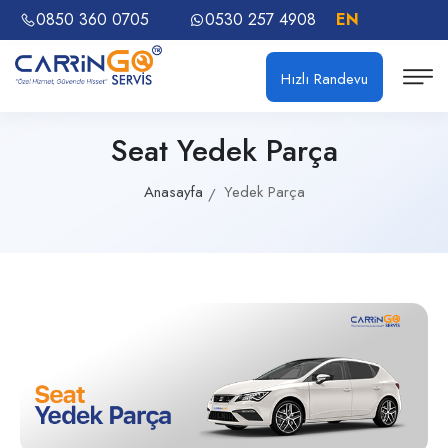
0850 360 0705
0530 257 4908
EN
Hızlı Randevu
Seat Yedek Parça
Anasayfa
Yedek Parça