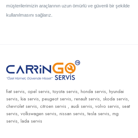
müşterilerimizin araçlarının uzun ömürlü ve güvenli bir şekilde
kullanılmasını sağlarız.
fiat servis,
opel servis,
toyota servis,
honda servis,
hyundai
servis,
kia servis,
peugeot servis,
renault servis,
skoda servis,
chevrolet servis,
citroen servis ,
audi servis,
volvo servis,
seat
servis,
volkswagen servis,
nissan servis,
tesla servis,
mg
servis,
lada servis