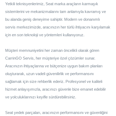
Yetkili teknisyenlerimiz, Seat marka araçların karmaşık
sistemlerini ve mekanizmalarını tam anlamıyla kavramış ve
bu alanda geniş deneyime sahiptir. Modern ve donanımlı
servis merkezimizde, aracınızın her türlü ihtiyacını karşılamak
için en son teknoloji ve yöntemleri kullanıyoruz.
Müşteri memnuniyetini her zaman öncelikli olarak gören
CarrinGO Servis, her müşteriye özel çözümler sunar.
Aracınızın ihtiyaçlarına ve bütçenize uygun bakım planları
oluşturarak, uzun vadeli güvenilirlik ve performansını
sağlamak için size rehberlik ederiz. Profesyonel ve kaliteli
hizmet anlayışımızla, aracınızı güvenle bize emanet edebilir
ve yolculuklarınızı keyifle sürdürebilirsiniz.
Seat yedek parçaları, aracınızın performansını ve güvenliğini