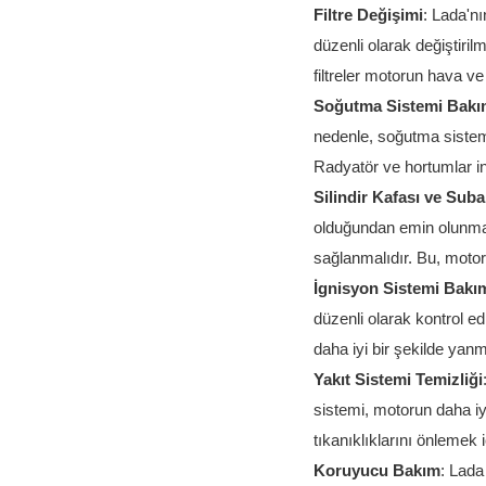
Filtre Değişimi
: Lada'nı
düzenli olarak değiştiril
filtreler motorun hava ve
Soğutma Sistemi Bakı
nedenle, soğutma sistemi 
Radyatör ve hortumlar in
Silindir Kafası ve Suba
olduğundan emin olunmalıd
sağlanmalıdır. Bu, moto
İgnisyon Sistemi Bakı
düzenli olarak kontrol edi
daha iyi bir şekilde yanm
Yakıt Sistemi Temizliği
sistemi, motorun daha iyi
tıkanıklıklarını önlemek i
Koruyucu Bakım
: Lada