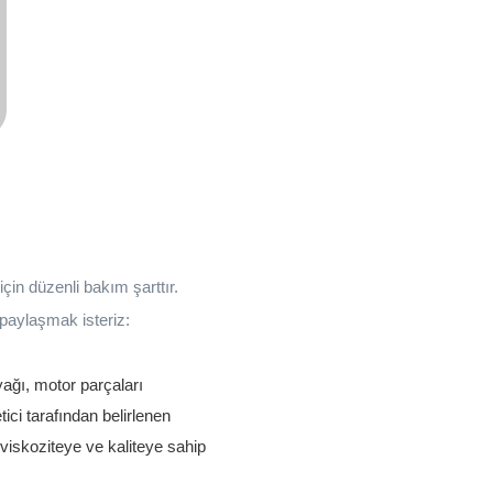
çin düzenli bakım şarttır.
paylaşmak isteriz:
yağı, motor parçaları
ici tarafından belirlenen
 viskoziteye ve kaliteye sahip