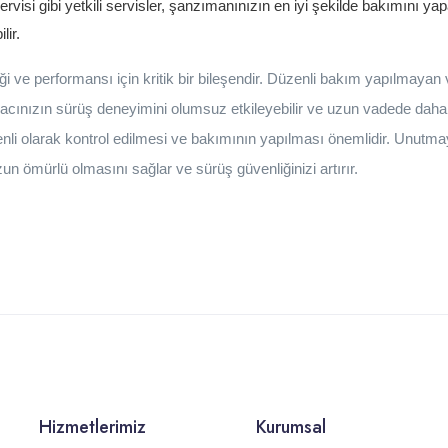
visi gibi yetkili servisler, şanzımanınızın en iyi şekilde bakımını yap
lir.
i ve performansı için kritik bir bileşendir. Düzenli bakım yapılmayan
cınızın sürüş deneyimini olumsuz etkileyebilir ve uzun vadede daha ci
li olarak kontrol edilmesi ve bakımının yapılması önemlidir. Unutmay
n ömürlü olmasını sağlar ve sürüş güvenliğinizi artırır.
Hizmetlerimiz
Kurumsal