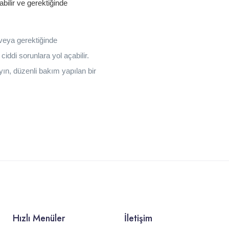
abilir ve gerektiğinde
 veya gerektiğinde
ddi sorunlara yol açabilir.
ın, düzenli bakım yapılan bir
Hızlı Menüler
İletişim