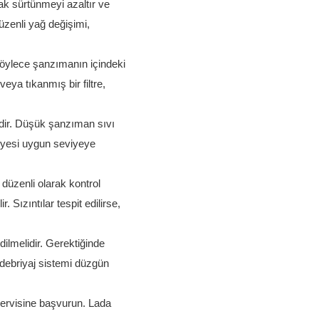
ak sürtünmeyi azaltır ve
üzenli yağ değişimi,
r, böylece şanzımanın içindeki
veya tıkanmış bir filtre,
idir. Düşük şanzıman sıvı
viyesi uygun seviyeye
 düzenli olarak kontrol
. Sızıntılar tespit edilirse,
dilmelidir. Gerektiğinde
 debriyaj sistemi düzgün
ervisine başvurun. Lada