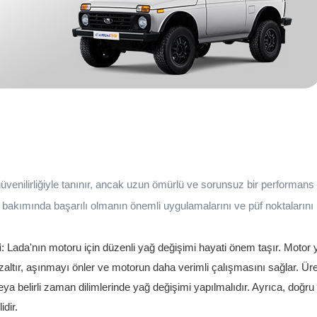
üvenilirliğiyle tanınır, ancak uzun ömürlü ve sorunsuz bir performans i
bakımında başarılı olmanın önemli uygulamalarını ve püf noktalarını 
i
: Lada'nın motoru için düzenli yağ değişimi hayati önem taşır. Motor 
altır, aşınmayı önler ve motorun daha verimli çalışmasını sağlar. Üret
eya belirli zaman dilimlerinde yağ değişimi yapılmalıdır. Ayrıca, doğru
dir.