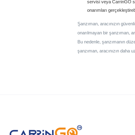
servisi veya CarrinGO ser
onarımları gerçekleştirebi
Şanzıman, aracınızın güvenliğ
onarılmayan bir şanzıman, ara
Bu nedenle, şanzımanın düzen
şanzıman, aracınızın daha uzu