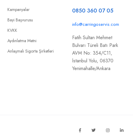
Kampanyalar
0850 360 07 05
Bayi Başvurusu
info@carringoservis.com
KVKK
Fatih Sultan Mehmet
Aydınlatma Metni
Bulvarı Türeli Batı Park
Anlaşmalı Sigorta Şirketleri
AVM No: 354/C11,
İstanbul Yolu, 06370
Yenimahalle/Ankara