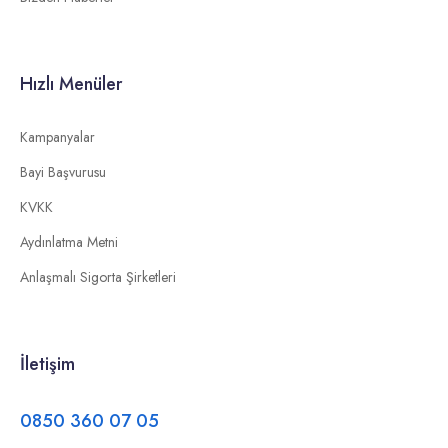
Hızlı Menüler
Kampanyalar
Bayi Başvurusu
KVKK
Aydınlatma Metni
Anlaşmalı Sigorta Şirketleri
İletişim
0850 360 07 05