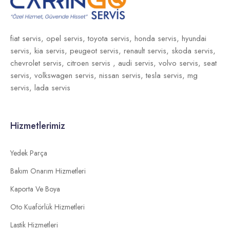
fiat servis,
opel servis,
toyota servis,
honda servis,
hyundai
servis,
kia servis,
peugeot servis,
renault servis,
skoda servis,
chevrolet servis,
citroen servis ,
audi servis,
volvo servis,
seat
servis,
volkswagen servis,
nissan servis,
tesla servis,
mg
servis,
lada servis
Hizmetlerimiz
Yedek Parça
Bakım Onarım Hizmetleri
Kaporta Ve Boya
Oto Kuaförlük Hizmetleri
Lastik Hizmetleri