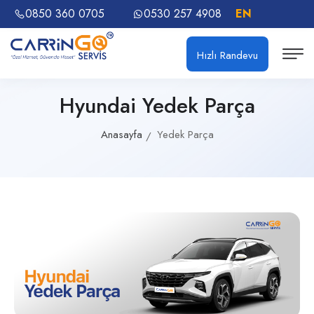
0850 360 0705
0530 257 4908
EN
Hızlı Randevu
Hyundai Yedek Parça
Anasayfa
Yedek Parça