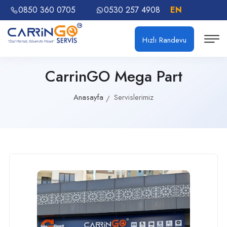
0850 360 0705
0530 257 4908
EN
Hızlı Randevu
CarrinGO Mega Part
Anasayfa
Servislerimiz