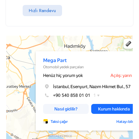
Hızlı Randevu
Mega Part
İstanbul için Otomobil yedek parçaları