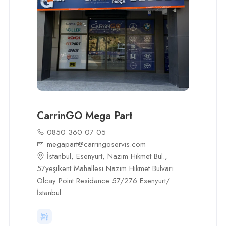
CarrinGO Mega Part
0850 360 07 05
megapart@carringoservis.com
İstanbul, Esenyurt, Nazım Hikmet Bul.,
57yeşilkent Mahallesi Nazım Hikmet Bulvarı
Olcay Point Residance 57/276 Esenyurt/
İstanbul