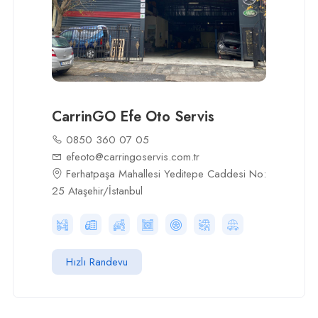
CarrinGO Efe Oto Servis
0850 360 07 05
efeoto@carringoservis.com.tr
Ferhatpaşa Mahallesi Yeditepe Caddesi No:
25 Ataşehir/İstanbul
Hızlı Randevu