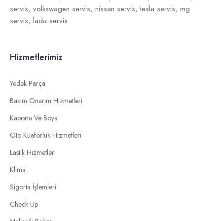
servis,
volkswagen servis,
nissan servis,
tesla servis,
mg
servis,
lada servis
Hizmetlerimiz
Yedek Parça
Bakım Onarım Hizmetleri
Kaporta Ve Boya
Oto Kuaförlük Hizmetleri
Lastik Hizmetleri
Klima
Sigorta İşlemleri
Check Up