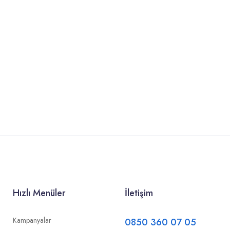
Hızlı Menüler
İletişim
Kampanyalar
0850 360 07 05