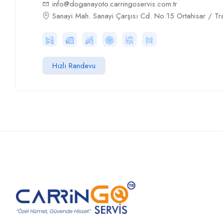
info@doganayoto.carringoservis.com.tr
Sanayi Mah. Sanayi Çarşısı Cd. No:15 Ortahisar / T
Hızlı Randevu