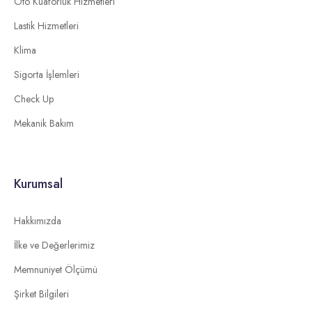
Oto Kuaförlük Hizmetleri
Lastik Hizmetleri
Klima
Sigorta İşlemleri
Check Up
Mekanik Bakım
Kurumsal
Hakkımızda
İlke ve Değerlerimiz
Memnuniyet Ölçümü
Şirket Bilgileri