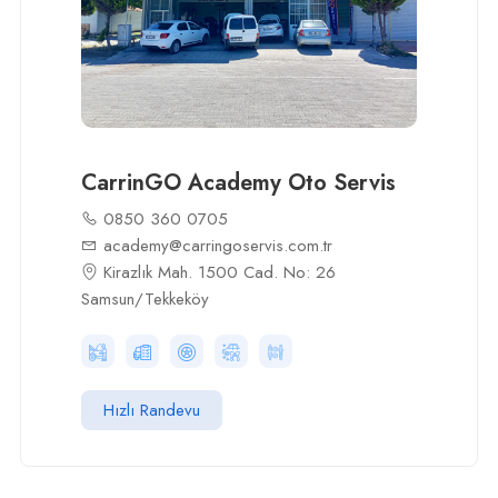
CarrinGO Academy Oto Servis
0850 360 0705
academy@carringoservis.com.tr
Kirazlık Mah. 1500 Cad. No: 26
Samsun/Tekkeköy
Hızlı Randevu