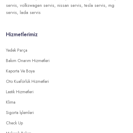
servis,
volkswagen servis,
nissan servis,
tesla servis,
mg
servis,
lada servis
Hizmetlerimiz
Yedek Parça
Bakım Onarım Hizmetleri
Kaporta Ve Boya
Oto Kuaförlük Hizmetleri
Lastik Hizmetleri
Klima
Sigorta İşlemleri
Check Up