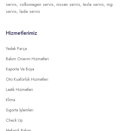
servis,
volkswagen servis,
nissan servis,
tesla servis,
mg
servis,
lada servis
Hizmetlerimiz
Yedek Parça
Bakım Onarım Hizmetleri
Kaporta Ve Boya
Oto Kuaförlük Hizmetleri
Lastik Hizmetleri
Klima
Sigorta İşlemleri
Check Up
Mekanik Bakım