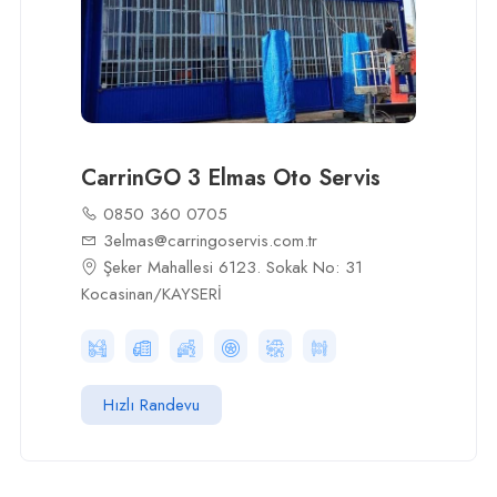
CarrinGO 3 Elmas Oto Servis
0850 360 0705
3elmas@carringoservis.com.tr
Şeker Mahallesi 6123. Sokak No: 31
Kocasinan/KAYSERİ
Hızlı Randevu