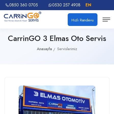
0850 360 0705
0530 257 4908
EN
Hızlı Randevu
CarrinGO 3 Elmas Oto Servis
Anasayfa
Servislerimiz