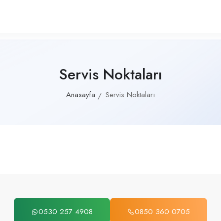
Servis Noktaları
Anasayfa
Servis Noktaları
0530 257 4908
0850 360 0705