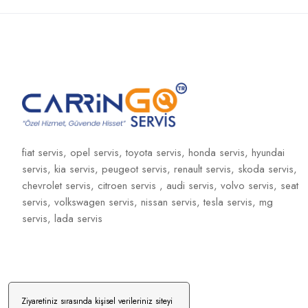
fiat servis,
opel servis,
toyota servis,
honda servis,
hyundai
servis,
kia servis,
peugeot servis,
renault servis,
skoda servis,
chevrolet servis,
citroen servis ,
audi servis,
volvo servis,
seat
servis,
volkswagen servis,
nissan servis,
tesla servis,
mg
servis,
lada servis
Ziyaretiniz sırasında kişisel verileriniz siteyi