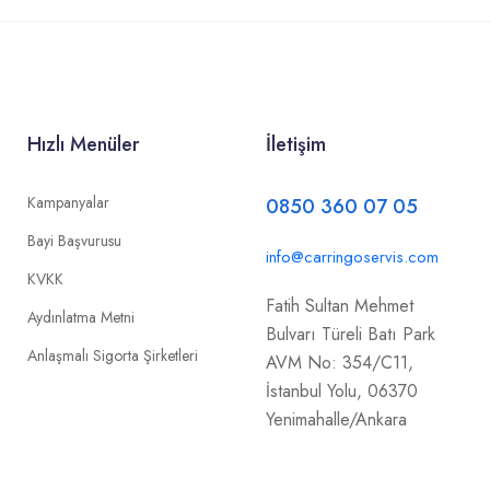
Hızlı Menüler
İletişim
Kampanyalar
0850 360 07 05
Bayi Başvurusu
info@carringoservis.com
KVKK
Fatih Sultan Mehmet
Aydınlatma Metni
Bulvarı Türeli Batı Park
Anlaşmalı Sigorta Şirketleri
AVM No: 354/C11,
İstanbul Yolu, 06370
Yenimahalle/Ankara