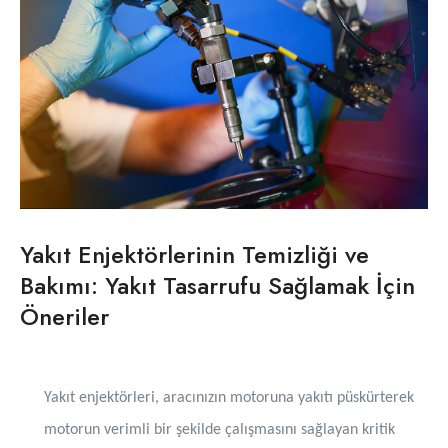
Yakıt Enjektörlerinin Temizliği ve
Bakımı: Yakıt Tasarrufu Sağlamak İçin
Öneriler
Yakıt enjektörleri, aracınızın motoruna yakıtı püskürterek
motorun verimli bir şekilde çalışmasını sağlayan kritik