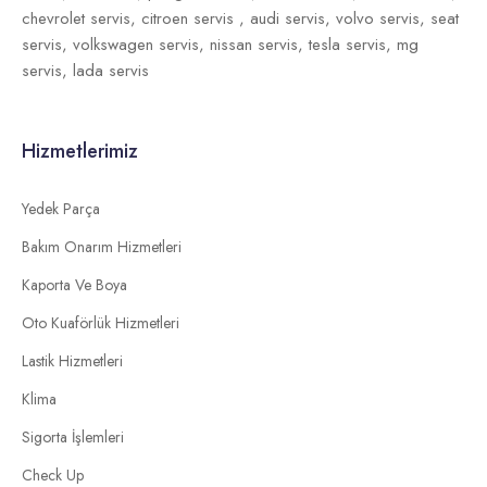
chevrolet servis,
citroen servis ,
audi servis,
volvo servis,
seat
servis,
volkswagen servis,
nissan servis,
tesla servis,
mg
servis,
lada servis
Hizmetlerimiz
Yedek Parça
Bakım Onarım Hizmetleri
Kaporta Ve Boya
Oto Kuaförlük Hizmetleri
Lastik Hizmetleri
Klima
Sigorta İşlemleri
Check Up