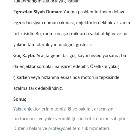
kullanmadığınızda ortaya çıkabilir.
Egzozdan Siyah Duman:
Yanma problemlerinden dolayı
egzozdan siyah duman çıkması, enjektörlerdeki bir arızanın
belirtisidir. Bu, motorun aşırı miktarda yakıt aldığını ve bu
yakıtın tam olarak yanmadığını gösterir.
Güç Kaybı:
Araçta genel bir güç kaybı hissediyorsanız, bu
da enjektör sorunlarına işaret edebilir. Özellikle yokuş
çıkarken veya hızlanma esnasında motorun tepkisinde
azalma fark edebilirsiniz.
Sonuç
Yakıt enjektörlerinin temizliği ve bakımı, aracınızın
performansı ve yakıt verimliliği için kritik öneme sahiptir.
Düzenli bakım ve profesyonel temizlik hizmetleri,