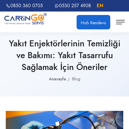
0850 360 0705
0530 257 4908
EN
Hızlı Randevu
Yakıt Enjektörlerinin Temizliği
ve Bakımı: Yakıt Tasarrufu
Sağlamak İçin Öneriler
Anasayfa
Blog