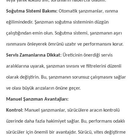
veya yanık kokulu sıvı, sorunların habercisi olabilir.
Soğutma Sistemi Bakımı:
Otomatik şanzımanlar, ısınma
eğilimindedir. Şanzıman soğutma sisteminin düzgün
çalıştığından emin olun. Soğutma sistemi, şanzımanın aşırı
ısınmasını önleyerek ömrünü uzatır ve performansını korur.
Servis Zamanlarına Dikkat:
Üreticinin önerdiği servis
aralıklarına uyarak, şanzıman sıvısını ve filtrelerini düzenli
olarak değiştirin. Bu, şanzımanın sorunsuz çalışmasını sağlar
ve olası büyük arızaların önüne geçer.
Manuel Şanzıman Avantajları:
Kontrol:
Manuel şanzımanlar, sürücülere aracın kontrolü
üzerinde daha fazla hakimiyet sağlar. Bu, performans odaklı
sürücüler için önemli bir avantajdır. Sürücü, vites değiştirme