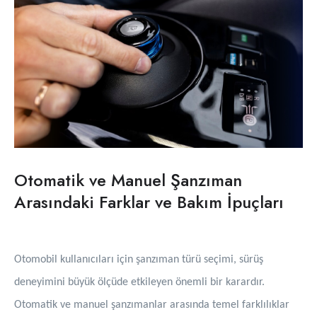
Otomatik ve Manuel Şanzıman
Arasındaki Farklar ve Bakım İpuçları
Otomobil kullanıcıları için şanzıman türü seçimi, sürüş
deneyimini büyük ölçüde etkileyen önemli bir karardır.
Otomatik ve manuel şanzımanlar arasında temel farklılıklar