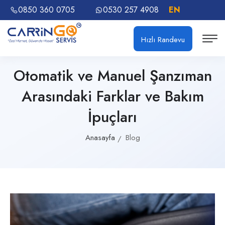
0850 360 0705
0530 257 4908
EN
Hızlı Randevu
Otomatik ve Manuel Şanzıman
Arasındaki Farklar ve Bakım
İpuçları
Anasayfa
Blog