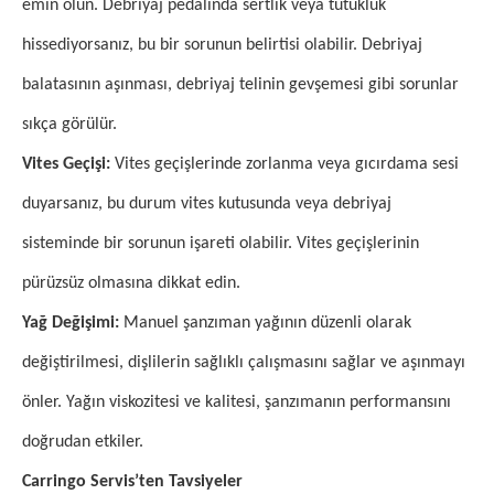
emin olun. Debriyaj pedalında sertlik veya tutukluk
hissediyorsanız, bu bir sorunun belirtisi olabilir. Debriyaj
balatasının aşınması, debriyaj telinin gevşemesi gibi sorunlar
sıkça görülür.
Vites Geçişi:
Vites geçişlerinde zorlanma veya gıcırdama sesi
duyarsanız, bu durum vites kutusunda veya debriyaj
sisteminde bir sorunun işareti olabilir. Vites geçişlerinin
pürüzsüz olmasına dikkat edin.
Yağ Değişimi:
Manuel şanzıman yağının düzenli olarak
değiştirilmesi, dişlilerin sağlıklı çalışmasını sağlar ve aşınmayı
önler. Yağın viskozitesi ve kalitesi, şanzımanın performansını
doğrudan etkiler.
Carringo Servis’ten Tavsiyeler