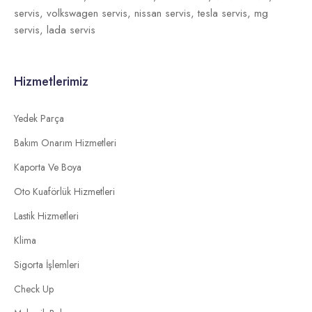
servis,
volkswagen servis,
nissan servis,
tesla servis,
mg
servis,
lada servis
Hizmetlerimiz
Yedek Parça
Bakım Onarım Hizmetleri
Kaporta Ve Boya
Oto Kuaförlük Hizmetleri
Lastik Hizmetleri
Klima
Sigorta İşlemleri
Check Up