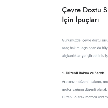
Çevre Dostu S
İçin İpuçları
Günümüzde, çevre dostu sürüş
araç bakımı açısından da büyü
alışkanlıklar geliştirebiliriz.
1. Düzenli Bakım ve Servis
Aracınızın düzenli bakımı, mot
motor yağının düzenli olarak d
Düzenli olarak motoru kontrol