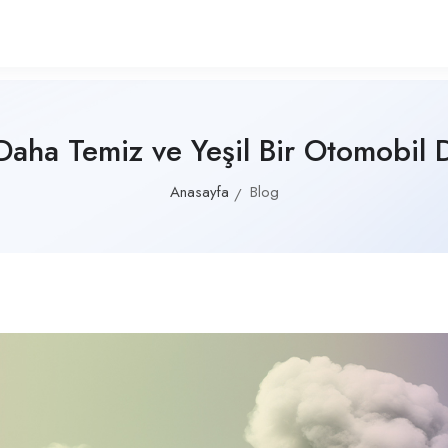
aha Temiz ve Yeşil Bir Otomobil D
Anasayfa
Blog