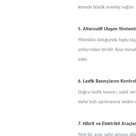
konuda büyük avantaj sağlar.
5. Alternatif Ulaşım Yönteml
Mümkün olduğunda toplu taşıma
yollarından biridir. Kısa mes
eder.
6. Lastik Basınçlarını Kontro
Doğru lastik basıncı, yakıt ver
daha hızlı aşınmasına neden ol
7. Hibrit ve Elektrikli Araçla
Yeni bir araç satın almayı düş