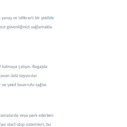
yavaş ve istikrarlı bir şekilde
ece güvenliğinizi sağlamakla
if tutmaya çalışın. Bagajda
tavan üstü taşıyıcılar
 ve yakıt tasarrufu sağlar.
aklamalarda veya park ederken
an start-stop sistemleri, bu