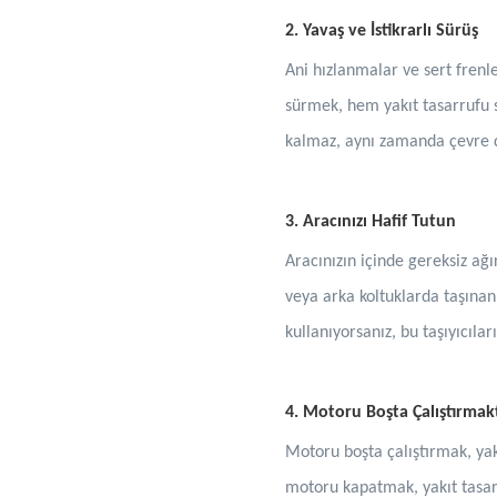
2. Yavaş ve İstikrarlı Sürüş
Ani hızlanmalar ve sert frenle
sürmek, hem yakıt tasarrufu s
kalmaz, aynı zamanda çevre do
3. Aracınızı Hafif Tutun
Aracınızın içinde gereksiz ağı
veya arka koltuklarda taşınan g
kullanıyorsanız, bu taşıyıcıl
4. Motoru Boşta Çalıştırmak
Motoru boşta çalıştırmak, yak
motoru kapatmak, yakıt tasarr