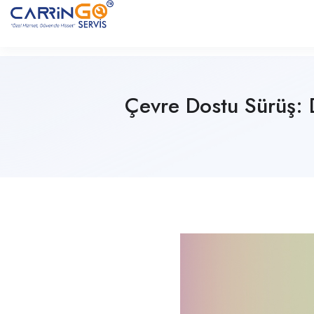
Çevre Dostu Sürüş: D