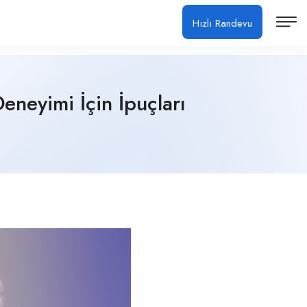
Hızlı Randevu
eneyimi İçin İpuçları