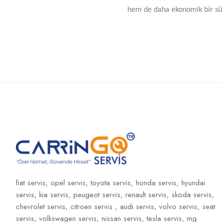
hem de daha ekonomik bir sür
fiat servis,
opel servis,
toyota servis,
honda servis,
hyundai
servis,
kia servis,
peugeot servis,
renault servis,
skoda servis,
chevrolet servis,
citroen servis ,
audi servis,
volvo servis,
seat
servis,
volkswagen servis,
nissan servis,
tesla servis,
mg