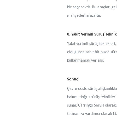
bir seçenektir. Bu araçlar, 
maliyetlerini azaltır.
8. Yakıt Verimli Sürüş Tekni
Yakıt verimli sürüş teknikler
olduğunca sabit bir hızda sü
kullanmamak yer alır.
Sonuç
Çevre dostu sürüş alışkanlıkl
bakım, doğru sürüş teknikleri
sunar. Carringo Servis olarak,
tutmanıza yardımcı olacak hiz