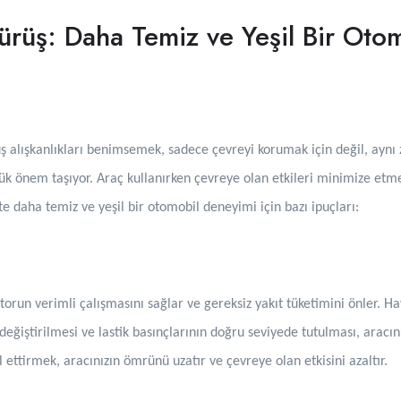
ürüş: Daha Temiz ve Yeşil Bir Oto
 alışkanlıkları benimsemek, sadece çevreyi korumak için değil, aynı
k önem taşıyor. Araç kullanırken çevreye olan etkileri minimize etmek 
 İşte daha temiz ve yeşil bir otomobil deneyimi için bazı ipuçları:
orun verimli çalışmasını sağlar ve gereksiz yakıt tüketimini önler. Hav
eğiştirilmesi ve lastik basınçlarının doğru seviyede tutulması, aracınızı
 ettirmek, aracınızın ömrünü uzatır ve çevreye olan etkisini azaltır.