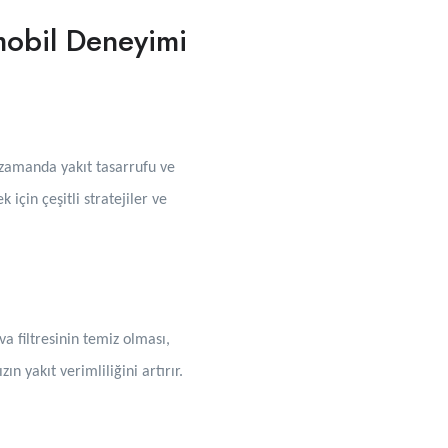
mobil Deneyimi
 zamanda yakıt tasarrufu ve
için çeşitli stratejiler ve
a filtresinin temiz olması,
n yakıt verimliliğini artırır.