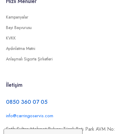
Hızlı Menüler
Kampanyalar
Bayi Başvurusu
KVKK
Aydınlatma Metni
Anlaşmalı Sigorta Şirketleri
İletişim
0850 360 07 05
info@carringoservis.com
Fatih Sultan Mehmet Bulvarı Türeli Batı Park AVM No: