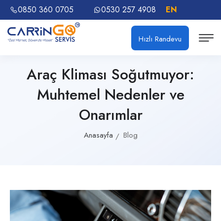
0850 360 0705
0530 257 4908
EN
Hızlı Randevu
Araç Kliması Soğutmuyor:
Muhtemel Nedenler ve
Onarımlar
Anasayfa
Blog