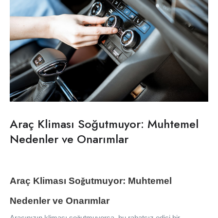
Araç Kliması Soğutmuyor: Muhtemel
Nedenler ve Onarımlar
Araç Kliması So
utmuyor: Muhtemel
ğ
Nedenler ve Onar
ı
mlar