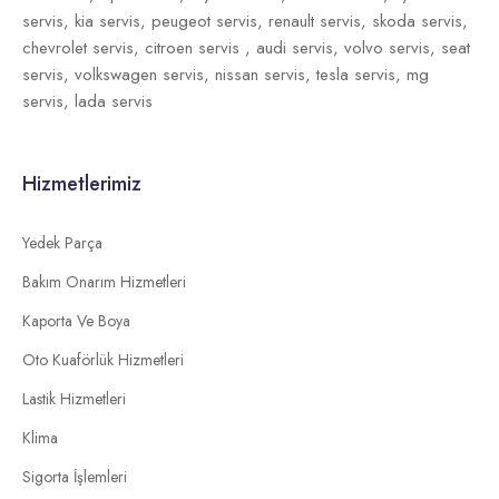
servis,
kia servis,
peugeot servis,
renault servis,
skoda servis,
chevrolet servis,
citroen servis ,
audi servis,
volvo servis,
seat
servis,
volkswagen servis,
nissan servis,
tesla servis,
mg
servis,
lada servis
Hizmetlerimiz
Yedek Parça
Bakım Onarım Hizmetleri
Kaporta Ve Boya
Oto Kuaförlük Hizmetleri
Lastik Hizmetleri
Klima
Sigorta İşlemleri