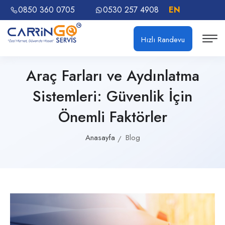
0850 360 0705
0530 257 4908
EN
Hızlı Randevu
Araç Farları ve Aydınlatma
Sistemleri: Güvenlik İçin
Önemli Faktörler
Anasayfa
Blog