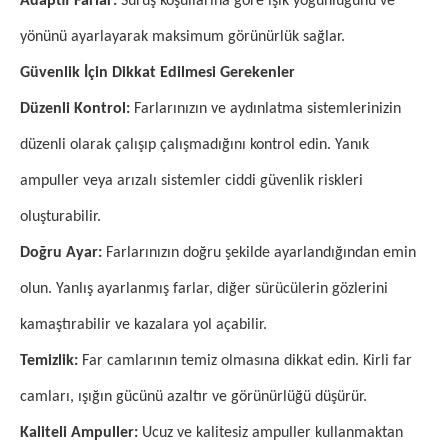
Adaptif Farlar:
Sürüş koşullarına göre ışık yoğunluğunu ve
yönünü ayarlayarak maksimum görünürlük sağlar.
Güvenlik İçin Dikkat Edilmesi Gerekenler
Düzenli Kontrol:
Farlarınızın ve aydınlatma sistemlerinizin
düzenli olarak çalışıp çalışmadığını kontrol edin. Yanık
ampuller veya arızalı sistemler ciddi güvenlik riskleri
oluşturabilir.
Doğru Ayar:
Farlarınızın doğru şekilde ayarlandığından emin
olun. Yanlış ayarlanmış farlar, diğer sürücülerin gözlerini
kamaştırabilir ve kazalara yol açabilir.
Temizlik:
Far camlarının temiz olmasına dikkat edin. Kirli far
camları, ışığın gücünü azaltır ve görünürlüğü düşürür.
Kaliteli Ampuller:
Ucuz ve kalitesiz ampuller kullanmaktan