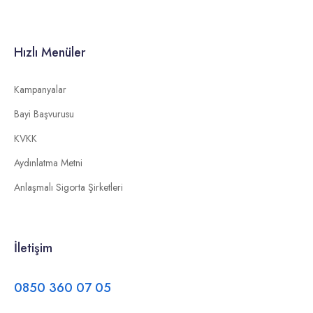
Hızlı Menüler
Kampanyalar
Bayi Başvurusu
KVKK
Aydınlatma Metni
Anlaşmalı Sigorta Şirketleri
İletişim
0850 360 07 05