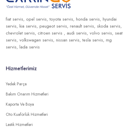
fiat servis,
opel servis,
toyota servis,
honda servis,
hyundai
servis,
kia servis,
peugeot servis,
renault servis,
skoda servis,
chevrolet servis,
citroen servis ,
audi servis,
volvo servis,
seat
servis,
volkswagen servis,
nissan servis,
tesla servis,
mg
servis,
lada servis
Hizmetlerimiz
Yedek Parça
Bakım Onarım Hizmetleri
Kaporta Ve Boya
Oto Kuaförlük Hizmetleri
Lastik Hizmetleri