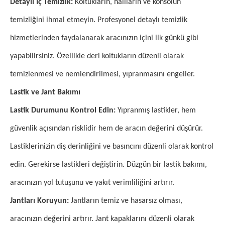
Detaylı İç Temizlik:
Koltukların, halıların ve konsolun
temizliğini ihmal etmeyin. Profesyonel detaylı temizlik
hizmetlerinden faydalanarak aracınızın içini ilk günkü gibi
yapabilirsiniz. Özellikle deri koltukların düzenli olarak
temizlenmesi ve nemlendirilmesi, yıpranmasını engeller.
Lastik ve Jant Bakımı
Lastik Durumunu Kontrol Edin:
Yıpranmış lastikler, hem
güvenlik açısından risklidir hem de aracın değerini düşürür.
Lastiklerinizin diş derinliğini ve basıncını düzenli olarak kontrol
edin. Gerekirse lastikleri değiştirin. Düzgün bir lastik bakımı,
aracınızın yol tutuşunu ve yakıt verimliliğini artırır.
Jantları Koruyun:
Jantların temiz ve hasarsız olması,
aracınızın değerini artırır. Jant kapaklarını düzenli olarak