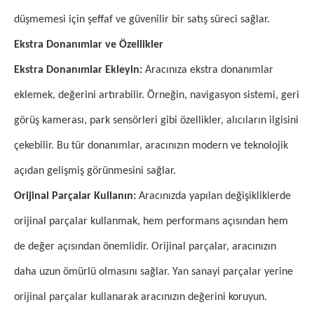
düşmemesi için şeffaf ve güvenilir bir satış süreci sağlar.
Ekstra Donanımlar ve Özellikler
Ekstra Donanımlar Ekleyin:
Aracınıza ekstra donanımlar
eklemek, değerini artırabilir. Örneğin, navigasyon sistemi, geri
görüş kamerası, park sensörleri gibi özellikler, alıcıların ilgisini
çekebilir. Bu tür donanımlar, aracınızın modern ve teknolojik
açıdan gelişmiş görünmesini sağlar.
Orijinal Parçalar Kullanın:
Aracınızda yapılan değişikliklerde
orijinal parçalar kullanmak, hem performans açısından hem
de değer açısından önemlidir. Orijinal parçalar, aracınızın
daha uzun ömürlü olmasını sağlar. Yan sanayi parçalar yerine
orijinal parçalar kullanarak aracınızın değerini koruyun.