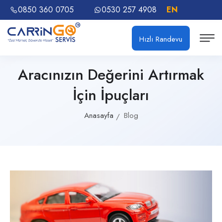
0850 360 0705
0530 257 4908
EN
Hızlı Randevu
Aracınızın Değerini Artırmak
İçin İpuçları
Anasayfa
Blog